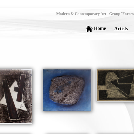
Modern & Contemporary Art - Group 'Forces No
Home
Artists