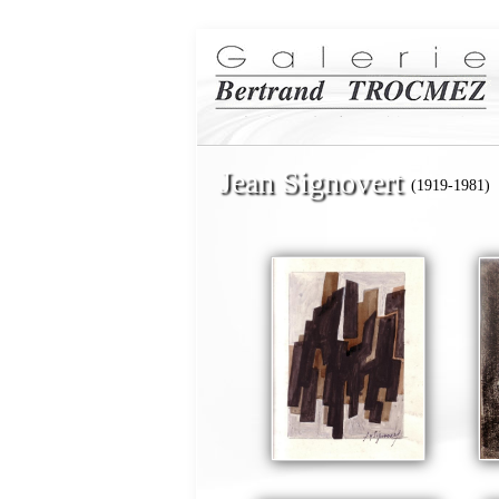
Jean Signovert
(1919-1981)