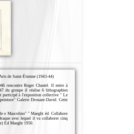
-Arts de Saint-Étienne (1943-44)
6 rencontre Roger Chastel. Il entre à
7 du groupe il réalise 6 lithographies
 participé à l'exposition collective " Le
 peinture" Galerie Drouant-David. Cette
ile e Mascolino" " Maeght éd. Collabore
raque avec lequel il va collaborer cinq
cle) Ed Maeght 1950.