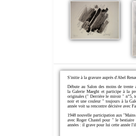
S'initie à la gravure auprès d'Abel Ren
Débute au Salon des moins de trente 
la Galerie Maeght et participe à la p
originales (" Derrière le miroir " n°5, 
noir et une couleur " toujours à la Ga
année voit sa rencontre décisive avec Fau
1948 nouvelle participation aux "Mains
avec Roger Chastel pour " le bestiaire
années : il grave pour lui cette année 